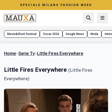
SPECIALE MILANO FASHION WEEK
Movie&Short Festival
Oscar 2026
Google News
Moda
Interv
Home
>
Serie Tv
>
Little Fires Everywhere
Little Fires Everywhere
(Little Fires
Everywhere)