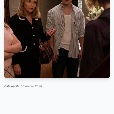
Data uscita:
18 marzo 2020