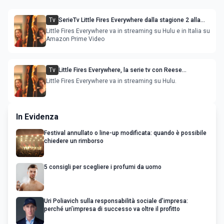
Tv
SerieTv Little Fires Everywhere dalla stagione 2 alla
prematura scomparsa della regista Shelton
Little Fires Everywhere va in streaming su Hulu e in Italia su
Amazon Prime Video
Tv
Little Fires Everywhere, la serie tv con Reese
Witherspoon e Kerry Washington
Little Fires Everywhere va in streaming su Hulu.
In Evidenza
Festival annullato o line-up modificata: quando è possibile
chiedere un rimborso
5 consigli per scegliere i profumi da uomo
Uri Poliavich sulla responsabilità sociale d’impresa:
perché un’impresa di successo va oltre il profitto