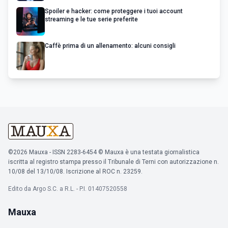
Spoiler e hacker: come proteggere i tuoi account
streaming e le tue serie preferite
Caffè prima di un allenamento: alcuni consigli
©2026 Mauxa - ISSN 2283-6454 © Mauxa è una testata giornalistica
iscritta al registro stampa presso il Tribunale di Terni con autorizzazione n.
10/08 del 13/10/08. Iscrizione al ROC n. 23259.
Edito da Argo S.C. a R.L. - P.I. 01407520558
Mauxa