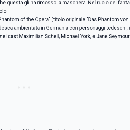
che questa gli ha rimosso la maschera. Nel ruolo del fant
olo.
 Phantom of the Opera" (titolo originale "Das Phantom von
esca ambientata in Germania con personaggi tedeschi; il
a nel cast Maximilian Schell, Michael York, e Jane Seymour.