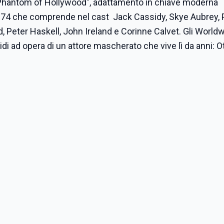
 Phantom of Hollywood", adattamento in chiave moderna
el 1974 che comprende nel cast Jack Cassidy, Skye Aubrey, 
 Peter Haskell, John Ireland e Corinne Calvet. Gli World
di ad opera di un attore mascherato che vive lì da anni: O