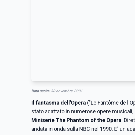
Data uscita:
30 novembre -0001
Il fantasma dell'Opera
("Le Fantôme de l'O
stato adattato in numerose opere musicali, in
Miniserie The Phantom of the Opera
. Dir
andata in onda sulla NBC nel 1990. E' un ad