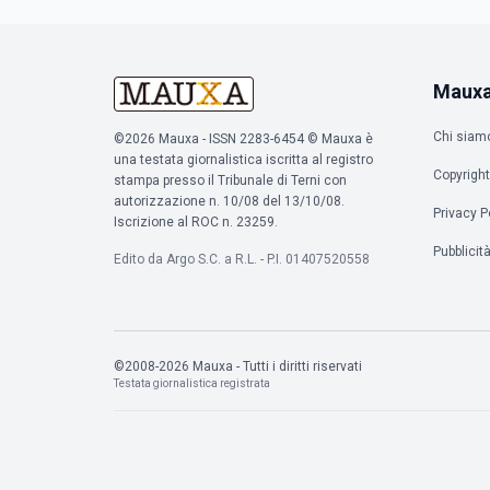
Maux
Chi siam
©2026 Mauxa - ISSN 2283-6454 © Mauxa è
una testata giornalistica iscritta al registro
Copyright
stampa presso il Tribunale di Terni con
autorizzazione n. 10/08 del 13/10/08.
Privacy P
Iscrizione al ROC n. 23259.
Pubblicit
Edito da Argo S.C. a R.L. - P.I. 01407520558
©2008-2026 Mauxa - Tutti i diritti riservati
Testata giornalistica registrata