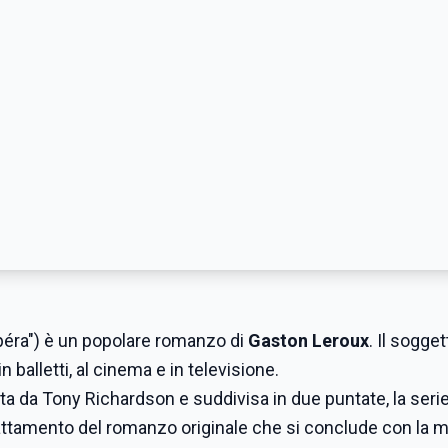
péra") è un popolare romanzo di
Gaston Leroux
. Il sogget
 balletti, al cinema e in televisione.
etta da Tony Richardson e suddivisa in due puntate, la seri
attamento del romanzo originale che si conclude con la m