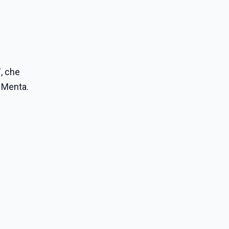
", che
 Menta.