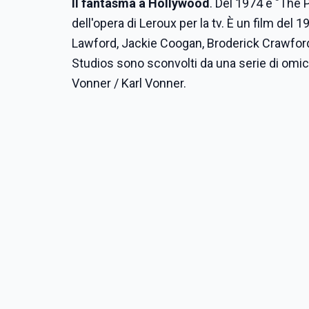
Il fantasma a Hollywood
. Del 1974 è "The
dell'opera di Leroux per la tv. È un film d
Lawford, Jackie Coogan, Broderick Crawford,
Studios sono sconvolti da una serie di omici
Vonner / Karl Vonner.