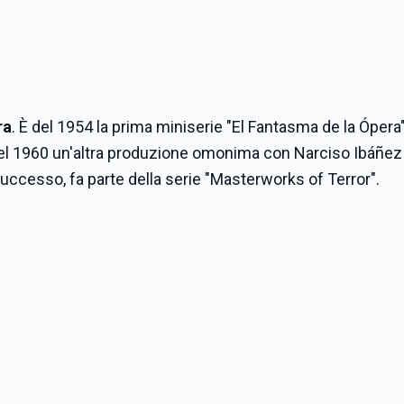
ra
. È del 1954 la prima miniserie "El Fantasma de la Ópera
nel 1960 un'altra produzione omonima con Narciso Ibáñez
uccesso, fa parte della serie "Masterworks of Terror".