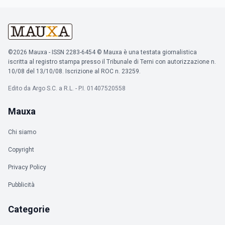
©2026 Mauxa - ISSN 2283-6454 © Mauxa è una testata giornalistica
iscritta al registro stampa presso il Tribunale di Terni con autorizzazione n.
10/08 del 13/10/08. Iscrizione al ROC n. 23259.
Edito da Argo S.C. a R.L. - P.I. 01407520558
Mauxa
Chi siamo
Copyright
Privacy Policy
Pubblicità
Categorie