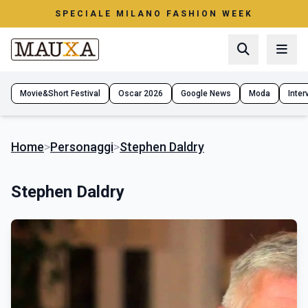
SPECIALE MILANO FASHION WEEK
Movie&Short Festival
Oscar 2026
Google News
Moda
Interv
Home
>
Personaggi
>
Stephen Daldry
Stephen Daldry