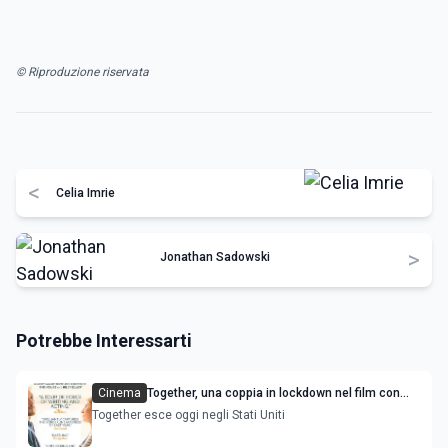
© Riproduzione riservata
<
Celia Imrie
>
Jonathan Sadowski
Potrebbe Interessarti
Cinema
Together, una coppia in lockdown nel film con
James McAvoy e Sharon Horgan
Together esce oggi negli Stati Uniti