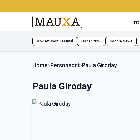
Int
Movie&Short Festival
Oscar 2026
Google News
Home
>
Personaggi
>
Paula Giroday
Paula Giroday