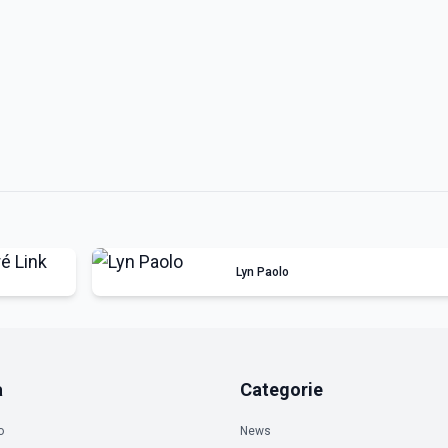
Lyn Paolo
a
Categorie
o
News