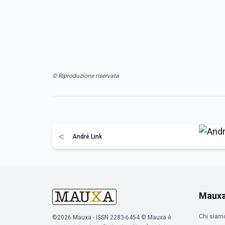
© Riproduzione riservata
<
André Link
Maux
Chi siam
©2026 Mauxa - ISSN 2283-6454 © Mauxa è