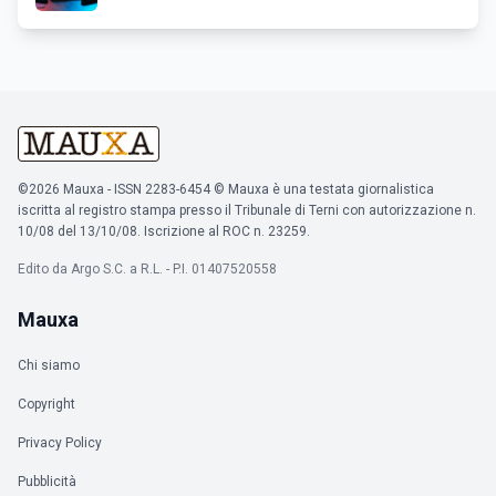
©2026 Mauxa - ISSN 2283-6454 © Mauxa è una testata giornalistica
iscritta al registro stampa presso il Tribunale di Terni con autorizzazione n.
10/08 del 13/10/08. Iscrizione al ROC n. 23259.
Edito da Argo S.C. a R.L. - P.I. 01407520558
Mauxa
Chi siamo
Copyright
Privacy Policy
Pubblicità