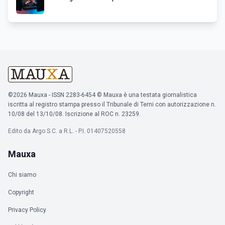
©2026 Mauxa - ISSN 2283-6454 © Mauxa è una testata giornalistica
iscritta al registro stampa presso il Tribunale di Terni con autorizzazione n.
10/08 del 13/10/08. Iscrizione al ROC n. 23259.
Edito da Argo S.C. a R.L. - P.I. 01407520558
Mauxa
Chi siamo
Copyright
Privacy Policy