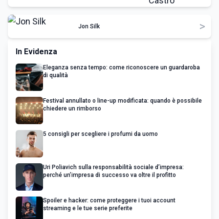
>
Jon Silk
In Evidenza
Eleganza senza tempo: come riconoscere un guardaroba
di qualità
Festival annullato o line-up modificata: quando è possibile
chiedere un rimborso
5 consigli per scegliere i profumi da uomo
Uri Poliavich sulla responsabilità sociale d’impresa:
perché un’impresa di successo va oltre il profitto
Spoiler e hacker: come proteggere i tuoi account
streaming e le tue serie preferite