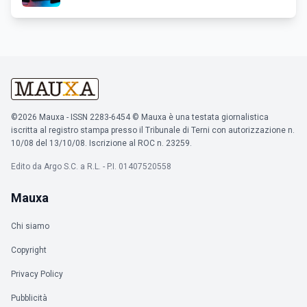
©2026 Mauxa - ISSN 2283-6454 © Mauxa è una testata giornalistica
iscritta al registro stampa presso il Tribunale di Terni con autorizzazione n.
10/08 del 13/10/08. Iscrizione al ROC n. 23259.
Edito da Argo S.C. a R.L. - P.I. 01407520558
Mauxa
Chi siamo
Copyright
Privacy Policy
Pubblicità