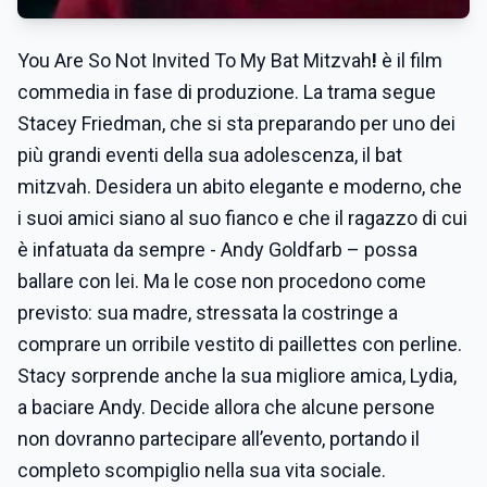
You Are So Not Invited To My Bat Mitzvah
!
è il film
commedia in fase di produzione. La trama segue
Stacey Friedman, che si sta preparando per uno dei
più grandi eventi della sua adolescenza, il bat
mitzvah. Desidera un abito elegante e moderno, che
i suoi amici siano al suo fianco e che il ragazzo di cui
è infatuata da sempre - Andy Goldfarb – possa
ballare con lei. Ma le cose non procedono come
previsto: sua madre, stressata la costringe a
comprare un orribile vestito di paillettes con perline.
Stacy sorprende anche la sua migliore amica, Lydia,
a baciare Andy. Decide allora che alcune persone
non dovranno partecipare all’evento, portando il
completo scompiglio nella sua vita sociale.