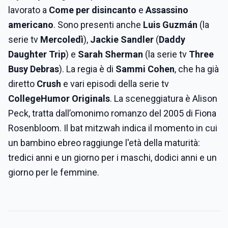
lavorato a
Come per disincanto
e
Assassino
americano
. Sono presenti anche
Luis Guzmán
(la
serie tv
Mercoledì
),
Jackie Sandler
(
Daddy
Daughter Trip
) e
Sarah Sherman
(la serie tv
Three
Busy Debras
). La regia è di
Sammi Cohen
, che ha già
diretto
Crush
e vari episodi della serie tv
CollegeHumor Originals
. La sceneggiatura è Alison
Peck, tratta dall’omonimo romanzo del 2005 di Fiona
Rosenbloom. Il bat mitzwah indica il momento in cui
un bambino ebreo raggiunge l'età della maturità:
tredici anni e un giorno per i maschi, dodici anni e un
giorno per le femmine.