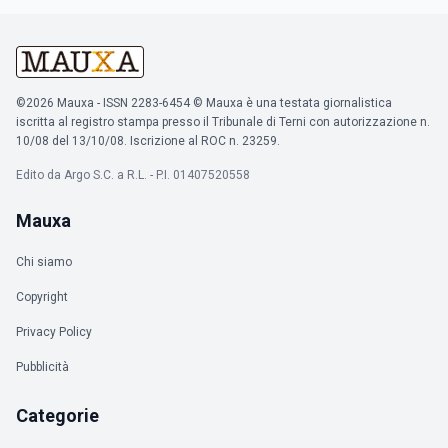
©2026 Mauxa - ISSN 2283-6454 © Mauxa è una testata giornalistica
iscritta al registro stampa presso il Tribunale di Terni con autorizzazione n.
10/08 del 13/10/08. Iscrizione al ROC n. 23259.
Edito da Argo S.C. a R.L. - P.I. 01407520558
Mauxa
Chi siamo
Copyright
Privacy Policy
Pubblicità
Categorie