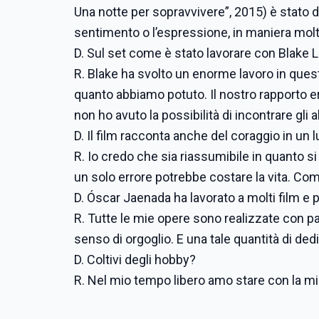
Una notte per sopravvivere”, 2015) è stato 
sentimento o l’espressione, in maniera molt
D. Sul set come è stato lavorare con Blake L
R. Blake ha svolto un enorme lavoro in ques
quanto abbiamo potuto. Il nostro rapporto 
non ho avuto la possibilità di incontrare gli alt
D. Il film racconta anche del coraggio in un lu
R. Io credo che sia riassumibile in quanto si
un solo errore potrebbe costare la vita. Come
D. Óscar Jaenada ha lavorato a molti film e p
R. Tutte le mie opere sono realizzate con 
senso di orgoglio. E una tale quantità di ded
D. Coltivi degli hobby?
R. Nel mio tempo libero amo stare con la mi