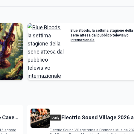
Blue Bloods, la settima stagione della
serie attesa dal pubblico televisivo
internazionale
e Cave
Electric Sound Village 2026 a
Daily
Cremona: Stef Burns, Soundm
 16 agosto
Electric Sound Village torna a Cremona Musica 20