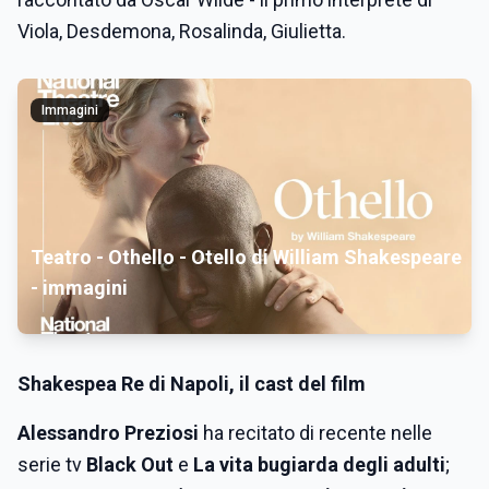
Viola, Desdemona, Rosalinda, Giulietta.
Immagini
Teatro - Othello - Otello di William Shakespeare
- immagini
Shakespea Re di Napoli, il cast del film
Alessandro Preziosi
ha recitato di recente nelle
serie tv
Black Out
e
La vita bugiarda degli adulti
;