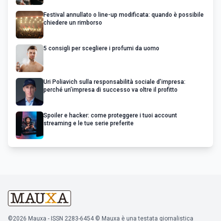
Festival annullato o line-up modificata: quando è possibile
chiedere un rimborso
5 consigli per scegliere i profumi da uomo
Uri Poliavich sulla responsabilità sociale d’impresa:
perché un’impresa di successo va oltre il profitto
Spoiler e hacker: come proteggere i tuoi account
streaming e le tue serie preferite
©2026 Mauxa - ISSN 2283-6454 © Mauxa è una testata giornalistica