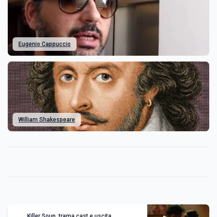
Eugenio Cappuccio
William Shakespeare
Killer Soup, trama cast e uscita