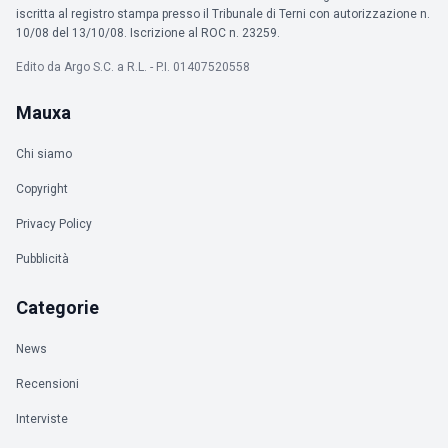
iscritta al registro stampa presso il Tribunale di Terni con autorizzazione n.
10/08 del 13/10/08. Iscrizione al ROC n. 23259.
Edito da Argo S.C. a R.L. - P.I. 01407520558
Mauxa
Chi siamo
Copyright
Privacy Policy
Pubblicità
Categorie
News
Recensioni
Interviste