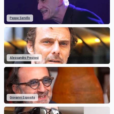
Peppe Servillo
Alessandro Preziosi
Giovanni Esposito