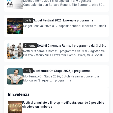
MoliseCinema 2026 si svolge dal 4 al 9 agosto a
Casacalenda con Barbara Ronchi, Elio Germano, oltre 50
film in concorso
Daily
Sziget Festival 2026: Line-up e programma
Sziget Festival 2026 a Budapest: concerti e novità musicali
Cinema
Notti di Cinema a Roma, il programma dal 3 al 9
agosto
Notti di Cinema a Roma: il programma dal 3 al 9 agosto tra
Piazza Vittorio, Villa Lazzaroni, Parco Tevere, Villa Bonelli
Daily
Monferrato On Stage 2026, il programma
Monferrato On Stage 2026, Dutch Nazari in concerto a
Moncalvo l’8 agosto: il programma
In Evidenza
Festival annullato o line-up modificata: quando è possibile
chiedere un rimborso