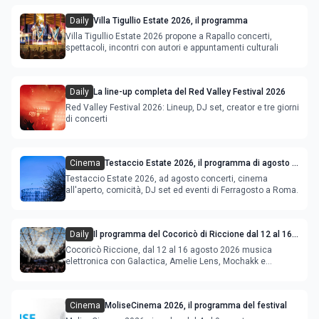
Daily
Villa Tigullio Estate 2026, il programma
Villa Tigullio Estate 2026 propone a Rapallo concerti,
spettacoli, incontri con autori e appuntamenti culturali
Daily
La line-up completa del Red Valley Festival 2026
Red Valley Festival 2026: Lineup, DJ set, creator e tre giorni
di concerti
Cinema
Testaccio Estate 2026, il programma di agosto e
Ferragosto
Testaccio Estate 2026, ad agosto concerti, cinema
all'aperto, comicità, DJ set ed eventi di Ferragosto a Roma.
Daily
Il programma del Cocoricò di Riccione dal 12 al 16
agosto 2026
Cocoricò Riccione, dal 12 al 16 agosto 2026 musica
elettronica con Galactica, Amelie Lens, Mochakk e
Deeperfect.
Cinema
MoliseCinema 2026, il programma del festival