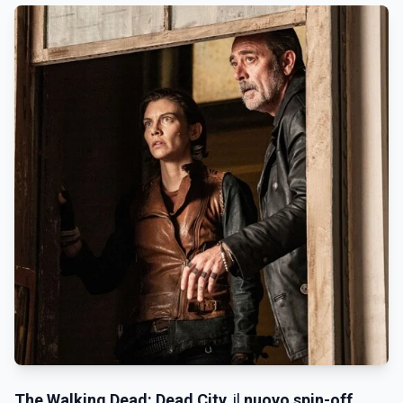
The Walking Dead: Dead City
, il
nuovo spin-off