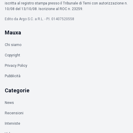
iscritta al registro stampa presso il Tribunale di Terni con autorizzazione n.
10/08 del 13/10/08. Iscrizione al ROC n. 23259.
Edito da Argo S.C. a R.L. - P.I. 01407520558
Mauxa
Chi siamo
Copyright
Privacy Policy
Pubblicità
Categorie
News
Recensioni
Interviste