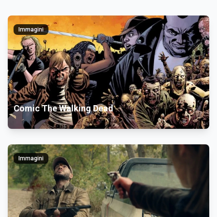
Immagini
Comic The Walking Dead
Immagini