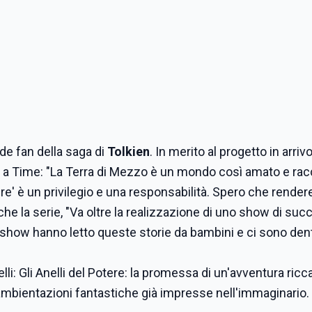
de fan della saga di
Tolkien
. In merito al progetto in arrivo
o a Time: "La Terra di Mezzo è un mondo così amato e ra
otere' è un privilegio e una responsabilità. Spero che rend
o che la serie, "Va oltre la realizzazione di uno show di su
 show hanno letto queste storie da bambini e ci sono dent
elli: Gli Anelli del Potere: la promessa di un'avventura ricca
à ambientazioni fantastiche già impresse nell'immaginario.