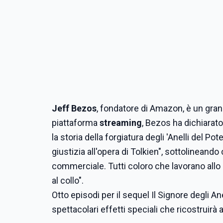
Jeff Bezos
, fondatore di Amazon, è un gran
piattaforma
streaming
, Bezos ha dichiarat
la storia della forgiatura degli 'Anelli del P
giustizia all'opera di Tolkien", sottolineand
commerciale. Tutti coloro che lavorano allo
al collo".
Otto episodi per il sequel Il Signore degli An
spettacolari effetti speciali che ricostruir