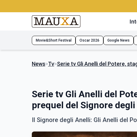
Int
Movie&Short Festival
Oscar 2026
Google News
News
>
Tv
>
Serie tv Gli Anelli del Potere, st
Serie tv Gli Anelli del Po
prequel del Signore degli 
Il Signore degli Anelli: Gli Anelli del