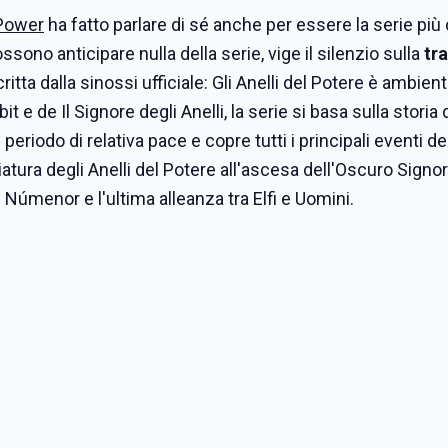
 Power
ha fatto parlare di sé anche per essere la serie più
ssono anticipare nulla della serie, vige il silenzio sulla
tr
ta dalla sinossi ufficiale: Gli Anelli del Potere è ambien
t e de Il Signore degli Anelli, la serie si basa sulla storia 
 periodo di relativa pace e copre tutti i principali eventi de
atura degli Anelli del Potere all'ascesa dell'Oscuro Signo
 Númenor e l'ultima alleanza tra Elfi e Uomini.