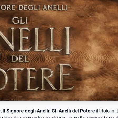
r
,
Il Signore degli Anelli: Gli Anelli del Potere
il titolo in i