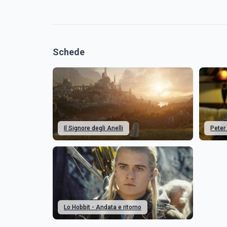
Schede
Il Signore degli Anelli
Peter
Lo Hobbit - Andata e ritorno