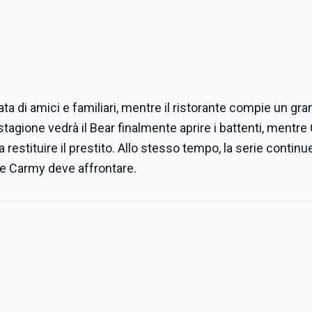
a di amici e familiari, mentre il ristorante compie un gr
stagione vedrà il Bear finalmente aprire i battenti, mentre
 restituire il prestito. Allo stesso tempo, la serie continu
che Carmy deve affrontare.