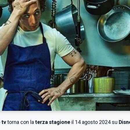
 tv
torna con la
terza stagione
il 14 agosto 2024 su
Disn