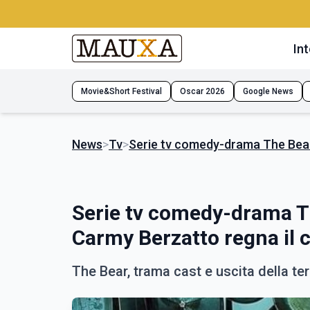
Int
Movie&Short Festival
Oscar 2026
Google News
News
>
Tv
>
Serie tv comedy-drama The Bear 
Serie tv comedy-drama Th
Carmy Berzatto regna il 
The Bear, trama cast e uscita della te