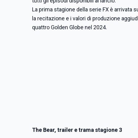
tutti gli episodi disponibili al lancio.
La prima stagione della serie FX è arrivata s
la recitazione e i valori di produzione agg
quattro Golden Globe nel 2024.
The Bear, trailer e trama stagione 3