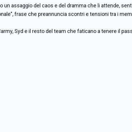
 dato un assaggio del caos e del dramma che li attende, sen
nale", frase che preannuncia scontri e tensioni tra i mem
 Carmy, Syd e il resto del team che faticano a tenere il pa