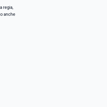
a regia,
to anche