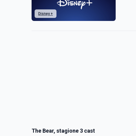
Disney +
The Bear, stagione 3 cast