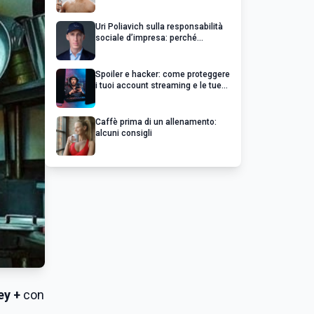
Uri Poliavich sulla responsabilità
sociale d’impresa: perché
un’impresa di successo va oltre il
profitto
Spoiler e hacker: come proteggere
i tuoi account streaming e le tue
serie preferite
Caffè prima di un allenamento:
alcuni consigli
ey +
con