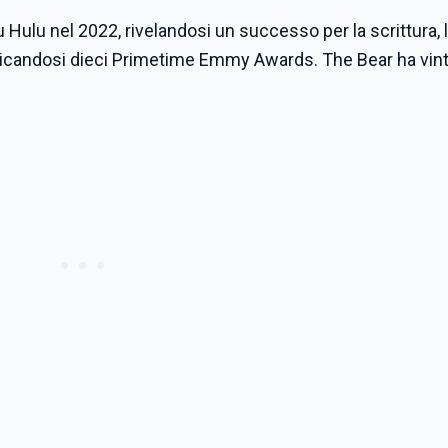
u Hulu nel 2022, rivelandosi un successo per la scrittura, l
iudicandosi dieci Primetime Emmy Awards. The Bear ha vin