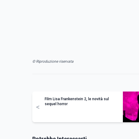
© Riproduzione riservata
Film Lisa Frankenstein 2, le novità sul
sequel horror
<
Potrebbe Interessarti