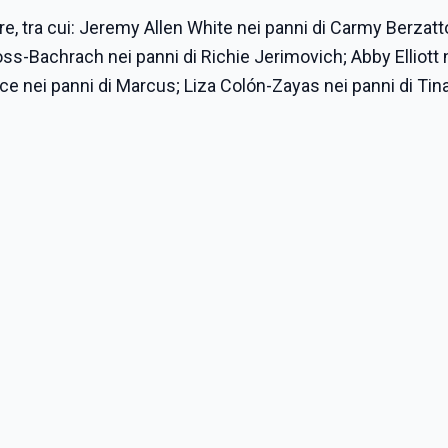
are, tra cui: Jeremy Allen White nei panni di Carmy Berzatt
s-Bachrach nei panni di Richie Jerimovich; Abby Elliott 
yce nei panni di Marcus; Liza Colón-Zayas nei panni di Tin