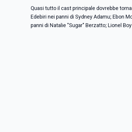
Quasi tutto il cast principale dovrebbe torn
Edebiri nei panni di Sydney Adamu; Ebon Mos
panni di Natalie "Sugar" Berzatto; Lionel Bo