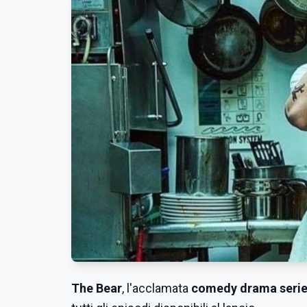
The Bear
, l'acclamata
comedy drama serie