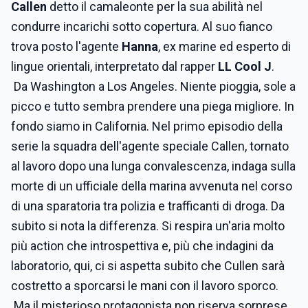
Callen
detto il camaleonte per la sua abilità nel
condurre incarichi sotto copertura. Al suo fianco
trova posto l'agente
Hanna
, ex marine ed esperto di
lingue orientali, interpretato dal rapper
LL Cool J
.
Da Washington a Los Angeles. Niente pioggia, sole a
picco e tutto sembra prendere una piega migliore. In
fondo siamo in California. Nel primo episodio della
serie la squadra dell'agente speciale Callen, tornato
al lavoro dopo una lunga convalescenza, indaga sulla
morte di un ufficiale della marina avvenuta nel corso
di una sparatoria tra polizia e trafficanti di droga. Da
subito si nota la differenza. Si respira un'aria molto
più action che introspettiva e, più che indagini da
laboratorio, qui, ci si aspetta subito che Cullen sarà
costretto a sporcarsi le mani con il lavoro sporco.
Ma il misterioso protagonista non riserva sorprese