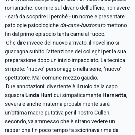
romantiche: dormire sul divano dell'ufficio, non avere
- sarà da scoprire il perché - un nome e presentare
patologie psicologiche
da-cane-bastonato
mettono
fin dal primo episodio tanta carne al fuoco.
Che dire invece del nuovo arrivato; il novellino si
guadagna subito l'attenzione dei colleghi per la sua
preparazione dopo un inizio impacciato. La tecnica
si ripete: "nuovo" personaggio nella serie, "nuovo"
spettatore. Mal comune mezzo gaudio.
Due annotazioni: divertente è il ruolo della capo
squadra
Linda Hunt
qui simpaticamente
Hernietta
,
severa e anche materna probabilmente sarà
un'ottima madre putativa per il nostro Cullen,
secondo, va ammesso che è strano vedere un
rapper che fin poco tempo fa sciorinava rime da