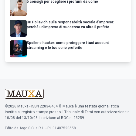
5 consigli per scegliere i profumi da uomo
Uri Poliavich sulla responsabilità sociale d’impresa:
perché un’impresa di successo va oltre il profitto
Spoiler e hacker: come proteggere i tuoi account
streaming e le tue serie preferite
©2026 Mauxa - ISSN 2283-6454 © Mauxa è una testata giornalistica
iscritta al registro stampa presso il Tribunale di Terni con autorizzazione n.
10/08 del 13/10/08. Iscrizione al ROC n. 23259.
Edito da Argo S.C. a R.L. - P.I. 01407520558