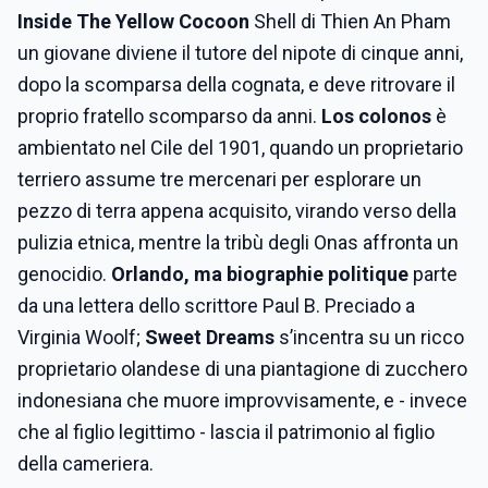
Inside The Yellow Cocoon
Shell di Thien An Pham
un giovane diviene il tutore del nipote di cinque anni,
dopo la scomparsa della cognata, e deve ritrovare il
proprio fratello scomparso da anni.
Los colonos
è
ambientato nel Cile del 1901, quando un proprietario
terriero assume tre mercenari per esplorare un
pezzo di terra appena acquisito, virando verso della
pulizia etnica, mentre la tribù degli Onas affronta un
genocidio.
Orlando, ma biographie politique
parte
da una lettera dello scrittore Paul B. Preciado a
Virginia Woolf;
Sweet Dreams
s’incentra su un ricco
proprietario olandese di una piantagione di zucchero
indonesiana che muore improvvisamente, e - invece
che al figlio legittimo - lascia il patrimonio al figlio
della cameriera.