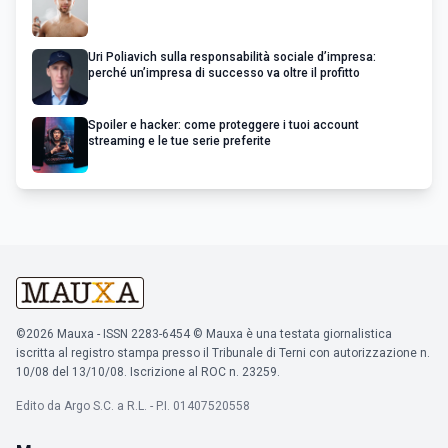
Uri Poliavich sulla responsabilità sociale d’impresa:
perché un’impresa di successo va oltre il profitto
Spoiler e hacker: come proteggere i tuoi account
streaming e le tue serie preferite
©2026 Mauxa - ISSN 2283-6454 © Mauxa è una testata giornalistica
iscritta al registro stampa presso il Tribunale di Terni con autorizzazione n.
10/08 del 13/10/08. Iscrizione al ROC n. 23259.
Edito da Argo S.C. a R.L. - P.I. 01407520558