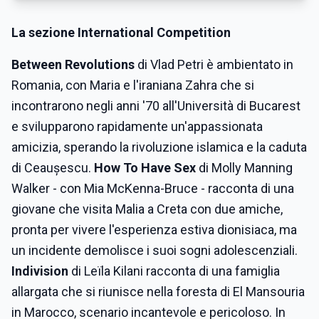
La sezione International Competition
Between Revolutions
di Vlad Petri è ambientato in
Romania, con Maria e l'iraniana Zahra che si
incontrarono negli anni '70 all'Università di Bucarest
e svilupparono rapidamente un'appassionata
amicizia, sperando la rivoluzione islamica e la caduta
di Ceaușescu.
How To Have Sex
di Molly Manning
Walker - con Mia McKenna-Bruce - racconta di una
giovane che visita Malia a Creta con due amiche,
pronta per vivere l'esperienza estiva dionisiaca, ma
un incidente demolisce i suoi sogni adolescenziali.
Indivision
di Leïla Kilani racconta di una famiglia
allargata che si riunisce nella foresta di El Mansouria
in Marocco, scenario incantevole e pericoloso. In