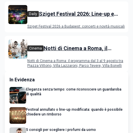
Sziget Festival 2026: Line-up e
Daily
programma
Sziget Festival 2026 a Budapest: concerti e novità musicali
Notti di Cinema a Roma, il
Cinema
programma dal 3 al 9 agosto
Notti di Cinema a Roma: il programma dal 3 al 9 agosto tra
Piazza Vittorio, Villa Lazzaroni, Parco Tevere, Villa Bonelli
In Evidenza
Eleganza senza tempo: come riconoscere un guardaroba
di qualità
Festival annullato o line-up modificata: quando è possibile
chiedere un rimborso
5 consigli per scegliere i profumi da uomo