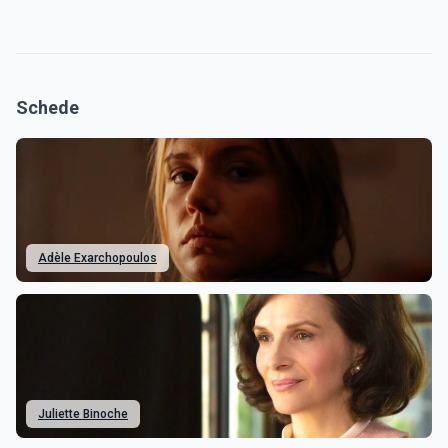
Schede
Adèle Exarchopoulos
Juliette Binoche