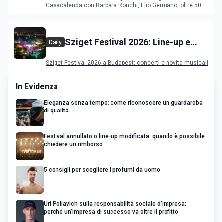
Casacalenda con Barbara Ronchi, Elio Germano, oltre 50
film in concorso
Sziget Festival 2026: Line-up e
Daily
programma
Sziget Festival 2026 a Budapest: concerti e novità musicali
In Evidenza
Eleganza senza tempo: come riconoscere un guardaroba
di qualità
Festival annullato o line-up modificata: quando è possibile
chiedere un rimborso
5 consigli per scegliere i profumi da uomo
Uri Poliavich sulla responsabilità sociale d’impresa:
perché un’impresa di successo va oltre il profitto