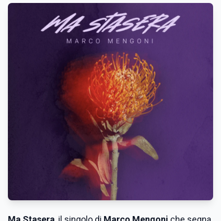
Ma Stasera
, il singolo di
Marco Mengoni
che segna