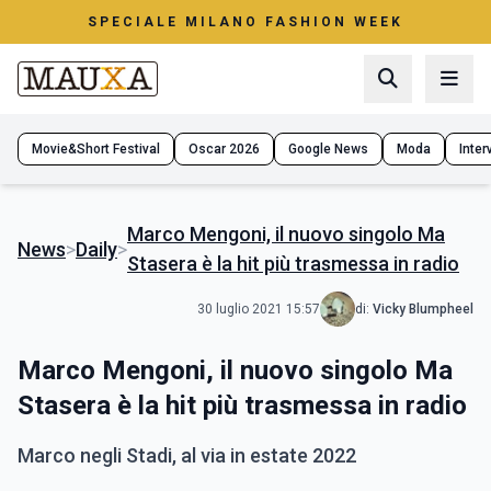
SPECIALE MILANO FASHION WEEK
Movie&Short Festival
Oscar 2026
Google News
Moda
Interv
Marco Mengoni, il nuovo singolo Ma
News
>
Daily
>
Stasera è la hit più trasmessa in radio
30 luglio 2021 15:57
di:
Vicky Blumpheel
Marco Mengoni, il nuovo singolo Ma
Stasera è la hit più trasmessa in radio
Marco negli Stadi, al via in estate 2022