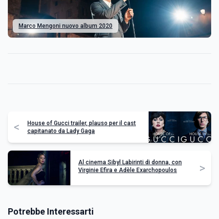
Marco Mengoni nuovo album 2020
House of Gucci trailer, plauso per il cast
<
capitanato da Lady Gaga
Al cinema Sibyl Labirinti di donna, con
>
Virginie Efira e Adèle Exarchopoulos
Potrebbe Interessarti