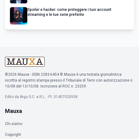
Spoiler e hacker: come proteggere i tuoi account
streaming e le tue serie preferite
©2026 Mauxa - ISSN 2283-6454 © Mauxa è una testata giornalistica
iscritta al registro stampa presso il Tribunale di Terni con autorizzazione n.
10/08 del 13/10/08. Iscrizione al ROC n. 23259.
Edito da Argo S.C. a R.L. - P.I. 01407520558
Mauxa
Chi siamo
Copyright