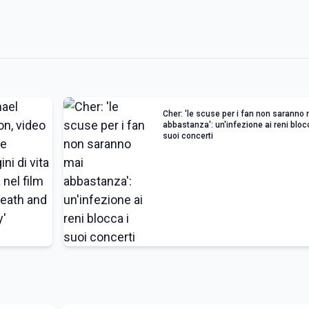
Cher: 'le scuse per i fan non saranno
abbastanza': un'infezione ai reni bloc
suoi concerti