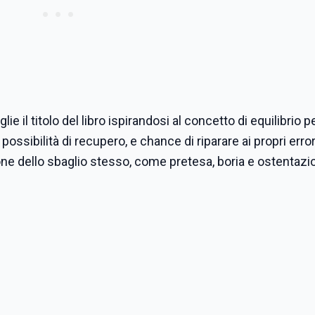
glie il titolo del libro ispirandosi al concetto di equilibrio p
ssibilità di recupero, e chance di riparare ai propri error
ione dello sbaglio stesso, come pretesa, boria e ostentaz