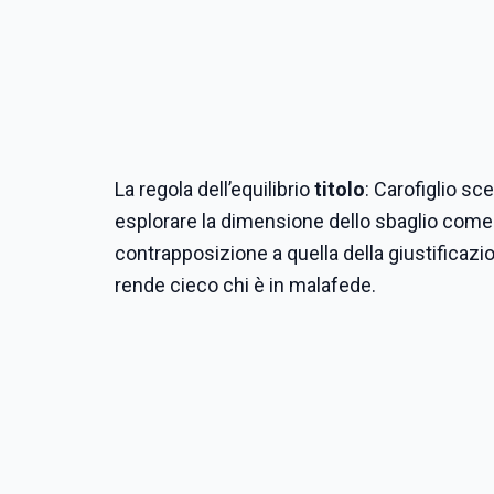
La regola dell’equilibrio
titolo
: Carofiglio sce
esplorare la dimensione dello sbaglio come po
contrapposizione a quella della giustificaz
rende cieco chi è in malafede.