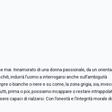
che mai. Innamorato di una donna passionale, da un orien
hili, indurrà l’uomo a interrogarsi anche sull’ambiguità
pre o bianche o nere e su come, la zona grigia, sia, invece
tutti, prima o poi, possiamo incappare o restare intrappolat
e capaci di rialzarsi. Con l’onestà e l’integrità morale di