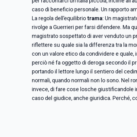
per raccontarci un’Italia piccola, incline all’
caso di beneficio personale. Un rapporto am
La regola dell’equilibrio
trama
: Un magistrat
rivolge a Guerrieri per farsi difendere. Ma
magistrato sospettato di aver venduto un pro
riflettere su quale sia la differenza tra la
con un valore etico da condividere e quale, i
perciò né fa oggetto di deroga secondo il pr
portando il lettore lungo il sentiero del ce
normali, quando normali non lo sono. Nel ro
invece, di fare cose losche giustificandole i
caso del giudice, anche giuridica. Perché, c