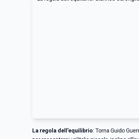
La regola dell’equilibrio
: Torna Guido Guerri