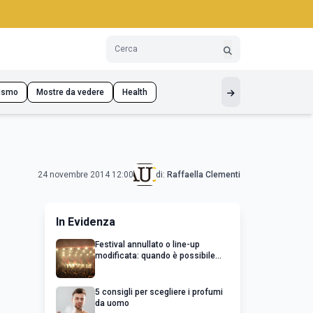
ismo
Mostre da vedere
Health
24 novembre 2014 12:00
di:
Raffaella Clementi
In Evidenza
Festival annullato o line-up
modificata: quando è possibile
chiedere un rimborso
5 consigli per scegliere i profumi
da uomo