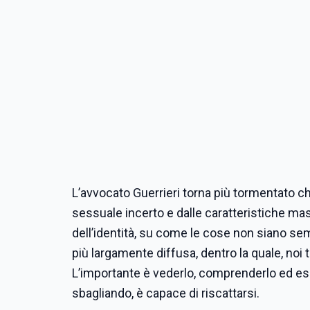
L’avvocato Guerrieri torna più tormentato 
sessuale incerto e dalle caratteristiche masc
dell’identità, su come le cose non siano sem
più largamente diffusa, dentro la quale, noi 
L’importante è vederlo, comprenderlo ed esser
sbagliando, è capace di riscattarsi.