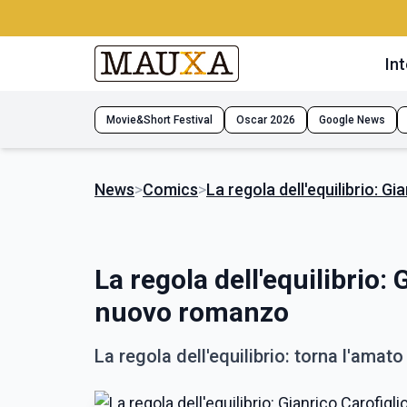
Int
Movie&Short Festival
Oscar 2026
Google News
News
>
Comics
>
La regola dell'equilibrio: 
La regola dell'equilibrio:
nuovo romanzo
La regola dell'equilibrio: torna l'amat