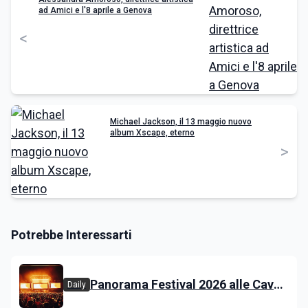
ad Amici e l'8 aprile a Genova
<
Michael Jackson, il 13 maggio nuovo
album Xscape, eterno
>
Potrebbe Interessarti
Panorama Festival 2026 alle Cave
Daily
del Duca di Lecce: lineup e