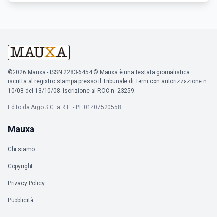
©2026 Mauxa - ISSN 2283-6454 © Mauxa è una testata giornalistica
iscritta al registro stampa presso il Tribunale di Terni con autorizzazione n.
10/08 del 13/10/08. Iscrizione al ROC n. 23259.
Edito da Argo S.C. a R.L. - P.I. 01407520558
Mauxa
Chi siamo
Copyright
Privacy Policy
Pubblicità