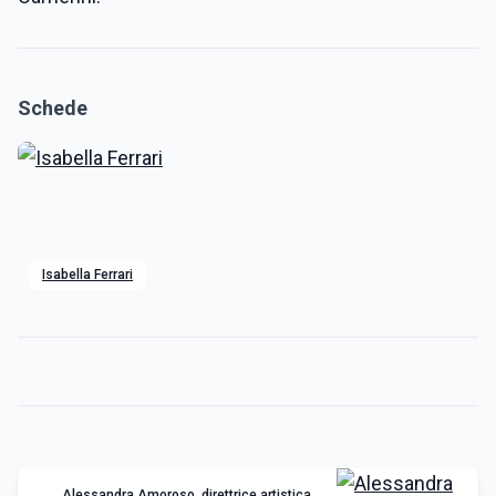
Schede
Isabella Ferrari
Alessandra Amoroso, direttrice artistica