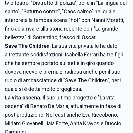
tv e teatro: "Distretto di polizia", poi è in "La lingua del
santo", "Saturno contro", "Caos calmo" nel quale
interpreta la famosa scena "hot" con Nanni Moretti,
fino ad arrivare alla storia recente con "La grande
bellezza" di Sorrentino, fresco di Oscar.
Save The Children
. La sua vita privata le ha dato
altrettante soddisfazioni: Isabella Ferrari ha tre figli
che ha sempre portato sul set e in giro quando
doveva ricevere premi. E' radiosa anche per il suo
ruolo di ambasciatrice di "Save The Children", per il
quale si è detta molto orgogliosa.
La vita oscena
. Il suo ultimo progetto è "La vita
oscena" di Renato De Maria, attualmente in fase di
post produzione. Nel cast anche Eva Riccobono,
Miriam Giovanelli, Iaia Forte, Anita Kravos e Duccio
Camerini.