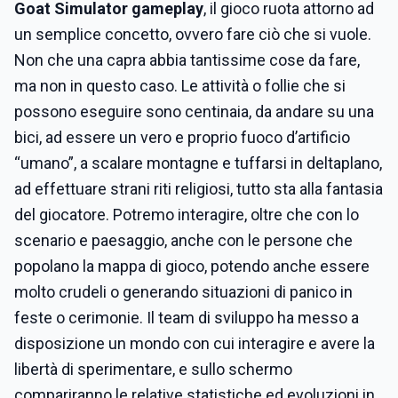
Goat Simulator gameplay
, il gioco ruota attorno ad
un semplice concetto, ovvero fare ciò che si vuole.
Non che una capra abbia tantissime cose da fare,
ma non in questo caso. Le attività o follie che si
possono eseguire sono centinaia, da andare su una
bici, ad essere un vero e proprio fuoco d’artificio
“umano”, a scalare montagne e tuffarsi in deltaplano,
ad effettuare strani riti religiosi, tutto sta alla fantasia
del giocatore. Potremo interagire, oltre che con lo
scenario e paesaggio, anche con le persone che
popolano la mappa di gioco, potendo anche essere
molto crudeli o generando situazioni di panico in
feste o cerimonie. Il team di sviluppo ha messo a
disposizione un mondo con cui interagire e avere la
libertà di sperimentare, e sullo schermo
compariranno le relative statistiche ed evoluzioni in