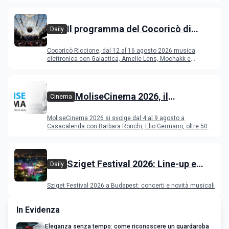
Il programma del Cocoricò di
Daily
Riccione dal 12 al 16 agosto 2026
Cocoricò Riccione, dal 12 al 16 agosto 2026 musica
elettronica con Galactica, Amelie Lens, Mochakk e
Deeperfect.
MoliseCinema 2026, il
Cinema
programma del festival
MoliseCinema 2026 si svolge dal 4 al 9 agosto a
Casacalenda con Barbara Ronchi, Elio Germano, oltre 50
film in concorso
Sziget Festival 2026: Line-up e
Daily
programma
Sziget Festival 2026 a Budapest: concerti e novità musicali
In Evidenza
Eleganza senza tempo: come riconoscere un guardaroba