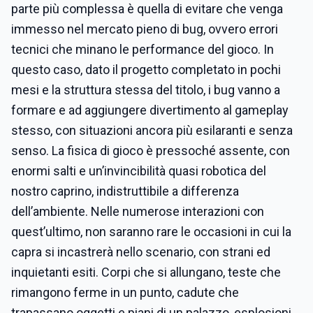
parte più complessa è quella di evitare che venga
immesso nel mercato pieno di bug, ovvero errori
tecnici che minano le performance del gioco. In
questo caso, dato il progetto completato in pochi
mesi e la struttura stessa del titolo, i bug vanno a
formare e ad aggiungere divertimento al gameplay
stesso, con situazioni ancora più esilaranti e senza
senso. La fisica di gioco è pressoché assente, con
enormi salti e un’invincibilità quasi robotica del
nostro caprino, indistruttibile a differenza
dell’ambiente. Nelle numerose interazioni con
quest’ultimo, non saranno rare le occasioni in cui la
capra si incastrerà nello scenario, con strani ed
inquietanti esiti. Corpi che si allungano, teste che
rimangono ferme in un punto, cadute che
trapassano oggetti e piani di un palazzo, esplosioni