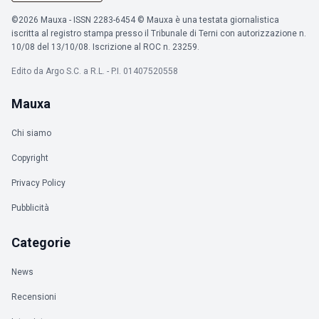
©2026 Mauxa - ISSN 2283-6454 © Mauxa è una testata giornalistica
iscritta al registro stampa presso il Tribunale di Terni con autorizzazione n.
10/08 del 13/10/08. Iscrizione al ROC n. 23259.
Edito da Argo S.C. a R.L. - P.I. 01407520558
Mauxa
Chi siamo
Copyright
Privacy Policy
Pubblicità
Categorie
News
Recensioni