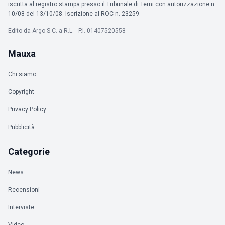
iscritta al registro stampa presso il Tribunale di Terni con autorizzazione n.
10/08 del 13/10/08. Iscrizione al ROC n. 23259.
Edito da Argo S.C. a R.L. - P.I. 01407520558
Mauxa
Chi siamo
Copyright
Privacy Policy
Pubblicità
Categorie
News
Recensioni
Interviste