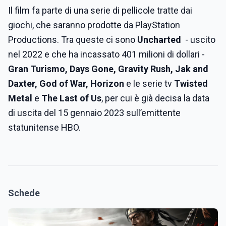
Il film fa parte di una serie di pellicole tratte dai
giochi, che saranno prodotte da
PlayStation
Productions. Tra queste ci sono
Uncharted
- uscito
nel 2022 e che ha incassato 401 milioni di dollari -
Gran Turismo, Days Gone, Gravity Rush, Jak and
Daxter, God of War, Horizon
e le serie tv
Twisted
Metal
e
The Last of Us
, per cui è già decisa la data
di uscita del 15 gennaio 2023 sull’emittente
statunitense HBO.
Schede