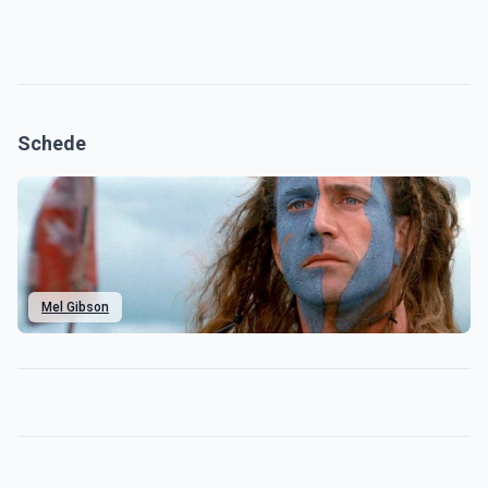
Schede
Mel Gibson