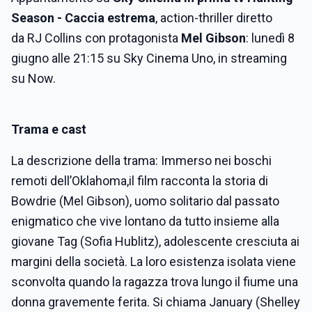
Season - Caccia estrema
,
action-thriller diretto
da RJ Collins con protagonista
Mel Gibson
: lunedì 8
giugno alle 21:15 su Sky Cinema Uno, in streaming
su Now.
Trama e cast
La descrizione della trama: Immerso nei boschi
remoti dell’Oklahoma,il film racconta la storia di
Bowdrie (Mel Gibson), uomo solitario dal passato
enigmatico che vive lontano da tutto insieme alla
giovane Tag (Sofia Hublitz), adolescente cresciuta ai
margini della società. La loro esistenza isolata viene
sconvolta quando la ragazza trova lungo il fiume una
donna gravemente ferita. Si chiama January (Shelley