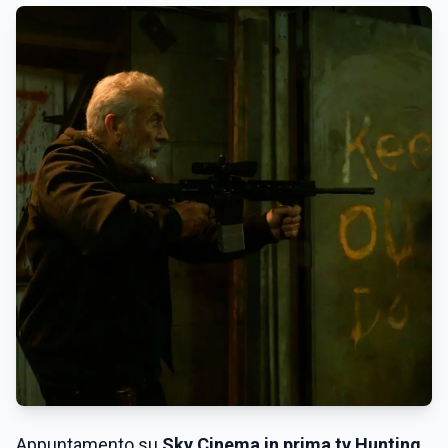
Appuntamento
su
Sky Cinema in prima tv Hunting