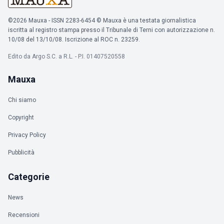
©2026 Mauxa - ISSN 2283-6454 © Mauxa è una testata giornalistica
iscritta al registro stampa presso il Tribunale di Terni con autorizzazione n.
10/08 del 13/10/08. Iscrizione al ROC n. 23259.
Edito da Argo S.C. a R.L. - P.I. 01407520558
Mauxa
Chi siamo
Copyright
Privacy Policy
Pubblicità
Categorie
News
Recensioni