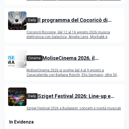
Il programma del Cocoricò di
Daily
Riccione dal 12 al 16 agosto 2026
Cocoricò Riccione, dal 12 al 16 agosto 2026 musica
elettronica con Galactica, Amelie Lens, Mochakk e
Deeperfect.
MoliseCinema 2026, il
Cinema
programma del festival
MoliseCinema 2026 si svolge dal 4 al 9 agosto a
Casacalenda con Barbara Ronchi, Elio Germano, oltre 50
film in concorso
Sziget Festival 2026: Line-up e
Daily
programma
Sziget Festival 2026 a Budapest: concerti e novità musicali
In Evidenza