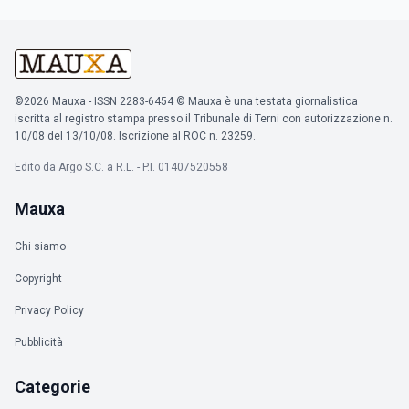
©2026 Mauxa - ISSN 2283-6454 © Mauxa è una testata giornalistica
iscritta al registro stampa presso il Tribunale di Terni con autorizzazione n.
10/08 del 13/10/08. Iscrizione al ROC n. 23259.
Edito da Argo S.C. a R.L. - P.I. 01407520558
Mauxa
Chi siamo
Copyright
Privacy Policy
Pubblicità
Categorie