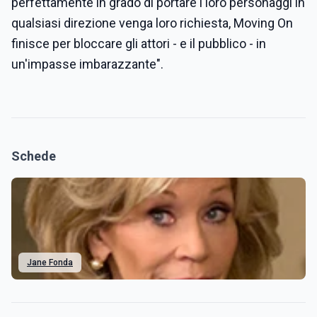
perfettamente in grado di portare i loro personaggi in
qualsiasi direzione venga loro richiesta, Moving On
finisce per bloccare gli attori - e il pubblico - in
un'impasse imbarazzante".
Schede
Jane Fonda