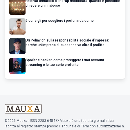
Festival annullato o line-up modificata: quando è possibile
chiedere un rimborso
5 consigli per scegliere i profumi da uomo
Uri Poliavich sulla responsabilità sociale d’impresa:
perché un’impresa di successo va oltre il profitto
Spoiler e hacker: come proteggere i tuoi account
streaming e le tue serie preferite
©2026 Mauxa - ISSN 2283-6454 © Mauxa è una testata giornalistica
iscritta al registro stampa presso il Tribunale di Terni con autorizzazione n.