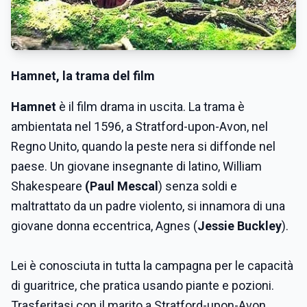
Hamnet, la trama del film
Hamnet
è il film drama in uscita. La trama è
ambientata nel 1596, a Stratford-upon-Avon, nel
Regno Unito, quando la peste nera si diffonde nel
paese. Un giovane insegnante di latino, William
Shakespeare
(Paul Mescal
) senza soldi e
maltrattato da un padre violento, si innamora di una
giovane donna eccentrica, Agnes (
Jessie Buckley
).
Lei è conosciuta in tutta la campagna per le capacità
di guaritrice, che pratica usando piante e pozioni.
Trasferitasi con il marito a Stratford-upon-Avon,