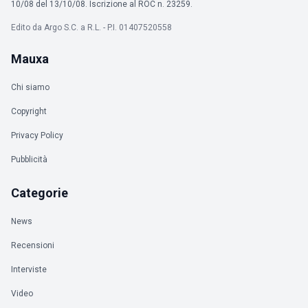
10/08 del 13/10/08. Iscrizione al ROC n. 23259.
Edito da Argo S.C. a R.L. - P.I. 01407520558
Mauxa
Chi siamo
Copyright
Privacy Policy
Pubblicità
Categorie
News
Recensioni
Interviste
Video