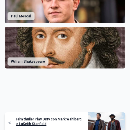
Paul Mescal
William Shakespeare
Film thriller Play Dirty con Mark Wahlberg
<
e LaKeith Stanfield