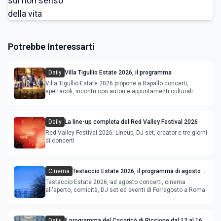
Potrebbe Interessarti
Daily
Villa Tigullio Estate 2026, il programma
Villa Tigullio Estate 2026 propone a Rapallo concerti,
spettacoli, incontri con autori e appuntamenti culturali
Daily
La line-up completa del Red Valley Festival 2026
Red Valley Festival 2026: Lineup, DJ set, creator e tre giorni
di concerti
Cinema
Testaccio Estate 2026, il programma di agosto e
Ferragosto
Testaccio Estate 2026, ad agosto concerti, cinema
all'aperto, comicità, DJ set ed eventi di Ferragosto a Roma.
Daily
Il programma del Cocoricò di Riccione dal 12 al 16