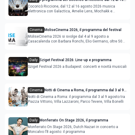
agosto 2026
Cocoricò Riccione, dal 12 al 16 agosto 2026 musica
elettronica con Galactica, Amelie Lens, Mochakk e
Deeperfect.
Cinema
MoliseCinema 2026, il programma del festival
MoliseCinema 2026 si svolge dal 4 al 9 agosto a
Casacalenda con Barbara Ronchi, Elio Germano, oltre 50
film in concorso
Daily
Sziget Festival 2026: Line-up e programma
Sziget Festival 2026 a Budapest: concerti e novità musicali
Cinema
Notti di Cinema a Roma, il programma dal 3 al 9
agosto
Notti di Cinema a Roma: il programma dal 3 al 9 agosto tra
Piazza Vittorio, Villa Lazzaroni, Parco Tevere, Villa Bonelli
Daily
Monferrato On Stage 2026, il programma
Monferrato On Stage 2026, Dutch Nazari in concerto a
Moncalvo l’8 agosto: il programma