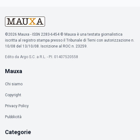
©2026 Mauxa - ISSN 2283-6454 © Mauxa è una testata giornalistica
iscritta al registro stampa presso il Tribunale di Terni con autorizzazione n.
10/08 del 13/10/08. Iscrizione al ROC n. 23259.
Edito da Argo S.C. a R.L. - P.I. 01407520558
Mauxa
Chi siamo
Copyright
Privacy Policy
Pubblicità
Categorie