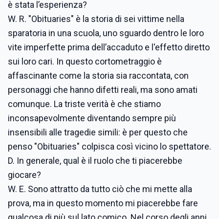
è stata l’esperienza?
W. R. "Obituaries" è la storia di sei vittime nella
sparatoria in una scuola, uno sguardo dentro le loro
vite imperfette prima dell’accaduto e l'effetto diretto
sui loro cari. In questo cortometraggio è
affascinante come la storia sia raccontata, con
personaggi che hanno difetti reali, ma sono amati
comunque. La triste verità è che stiamo
inconsapevolmente diventando sempre più
insensibili alle tragedie simili: è per questo che
penso "Obituaries" colpisca così vicino lo spettatore.
D. In generale, qual è il ruolo che ti piacerebbe
giocare?
W. E. Sono attratto da tutto ciò che mi mette alla
prova, ma in questo momento mi piacerebbe fare
qualcosa di più sul lato comico. Nel corso degli anni