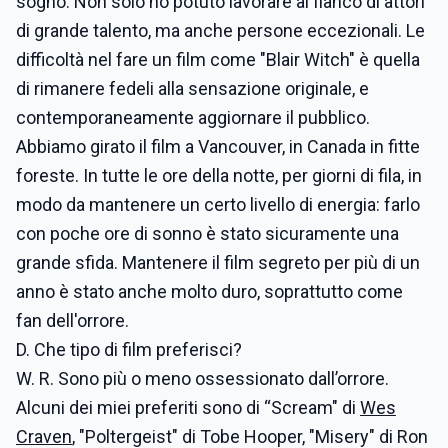
sogno. Non solo ho potuto lavorare al fianco di attori
di grande talento, ma anche persone eccezionali. Le
difficoltà nel fare un film come "Blair Witch" è quella
di rimanere fedeli alla sensazione originale, e
contemporaneamente aggiornare il pubblico.
Abbiamo girato il film a Vancouver, in Canada in fitte
foreste. In tutte le ore della notte, per giorni di fila, in
modo da mantenere un certo livello di energia: farlo
con poche ore di sonno è stato sicuramente una
grande sfida. Mantenere il film segreto per più di un
anno è stato anche molto duro, soprattutto come
fan dell'orrore.
D. Che tipo di film preferisci?
W. R. Sono più o meno ossessionato dall’orrore.
Alcuni dei miei preferiti sono di “Scream" di
Wes
Craven
, "Poltergeist" di Tobe Hooper, "Misery" di Ron