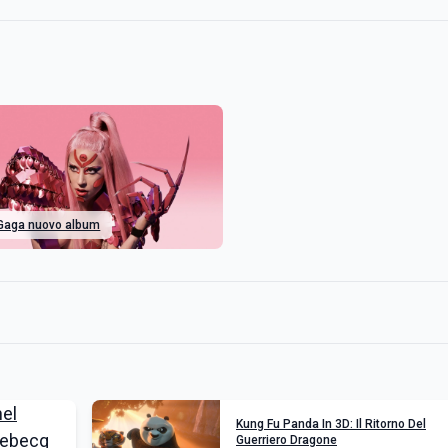
Gaga nuovo album
Kung Fu Panda In 3D: Il Ritorno Del
Guerriero Dragone