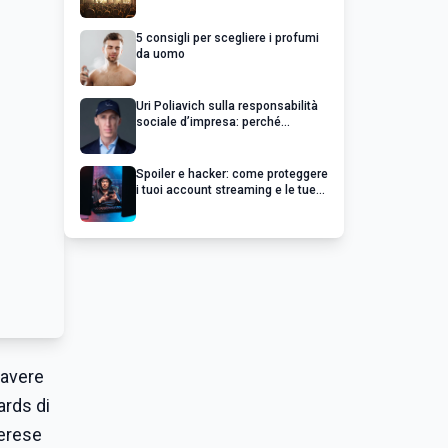
chiedere un rimborso
5 consigli per scegliere i profumi
da uomo
Uri Poliavich sulla responsabilità
sociale d’impresa: perché
un’impresa di successo va oltre il
profitto
Spoiler e hacker: come proteggere
i tuoi account streaming e le tue
serie preferite
 avere
ards di
herese