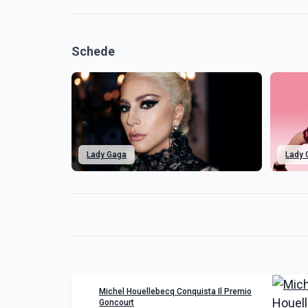
Schede
Lady Gaga
Lady 
Michel Houellebecq Conquista Il Premio
Goncourt