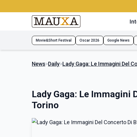
Int
Movie&Short Festival
Oscar 2026
Google News
News
>
Daily
>
Lady Gaga: Le Immagini Del Co
Lady Gaga: Le Immagini D
Torino