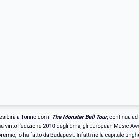
esibirà a Torino con il
The Monster Ball Tour
, continua ad
ha vinto l'edizione 2010 degli Ema, gli European Music Aw
 premio, lo ha fatto da Budapest. Infatti nella capitale ung