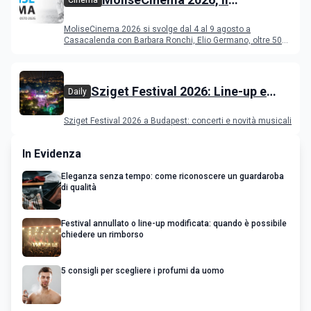
Cinema
programma del festival
MoliseCinema 2026 si svolge dal 4 al 9 agosto a
Casacalenda con Barbara Ronchi, Elio Germano, oltre 50
film in concorso
Sziget Festival 2026: Line-up e
Daily
programma
Sziget Festival 2026 a Budapest: concerti e novità musicali
In Evidenza
Eleganza senza tempo: come riconoscere un guardaroba
di qualità
Festival annullato o line-up modificata: quando è possibile
chiedere un rimborso
5 consigli per scegliere i profumi da uomo