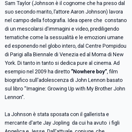
Sam Taylor (Johnson è il cognome che ha preso dal
suo secondo marito, l’attore Aaron Johnson) lavora
nel campo della fotografia. Idea opere che constano
di un mescolarsi d'immagini e video, prediligendo
tematiche come la sessualità e le emozioni umane
ed esponendo nel globo intero, dal Centre Pompidou
di Parigi alla Biennale di Venezia ed al Moma di New
York. Di tanto in tanto si dedica pure al cinema. Ad
esempio nel 2009 ha diretto
“Nowhere boy”
, film
biografico sull'adolescenza di John Lennon basato
sul libro “Imagine: Growing Up with My Brother John
Lennon”.
La Johnson è stata sposata con il gallerista e
mercante d'arte Jay Jopling da cui ha avuto i figli
Angelica e Jesse. Dall'attuale coniuge, che