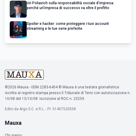
Uri Poliavich sulla responsabilità sociale d’impresa:
perché un’impresa di successo va oltre il profitto
Spoiler e hacker: come proteggere i tuoi account
streaming e le tue serie preferite
©2026 Mauxa - ISSN 2283-6454 © Mauxa è una testata giornalistica
iscritta al registro stampa presso il Tribunale di Terni con autorizzazione n.
10/08 del 13/10/08. Iscrizione al ROC n. 23259.
Edito da Argo S.C. a R.L. - P.I. 01407520558
Mauxa
Chi siamo