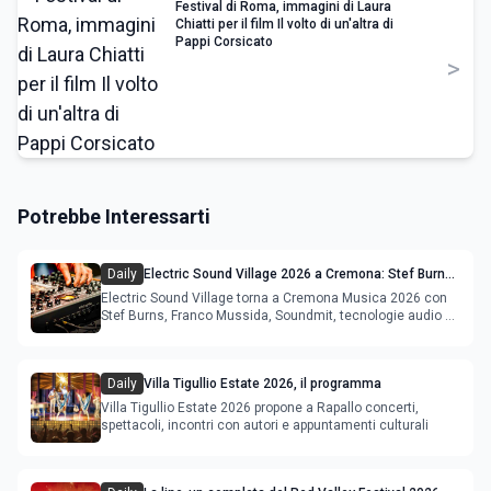
Festival di Roma, immagini di Laura
Chiatti per il film Il volto di un'altra di
Pappi Corsicato
>
Potrebbe Interessarti
Daily
Electric Sound Village 2026 a Cremona: Stef Burns,
Soundmit e Young Band Contest, il programma
Electric Sound Village torna a Cremona Musica 2026 con
Stef Burns, Franco Mussida, Soundmit, tecnologie audio e
Young Ba
Daily
Villa Tigullio Estate 2026, il programma
Villa Tigullio Estate 2026 propone a Rapallo concerti,
spettacoli, incontri con autori e appuntamenti culturali