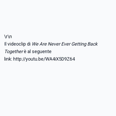
\r\n
Il videoclip di
We Are Never Ever Getting Back
Together
è al seguente
link: http://youtu.be/WA4iX5D9Z64