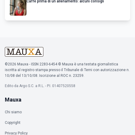
Caffè prima di un allenamento: alcuni consigli
©2026 Mauxa - ISSN 2283-6454 © Mauxa è una testata giornalistica
iscritta al registro stampa presso il Tribunale di Terni con autorizzazione n.
10/08 del 13/10/08. Iscrizione al ROC n. 23259.
Edito da Argo S.C. a R.L. - P.I. 01407520558
Mauxa
Chi siamo
Copyright
Privacy Policy