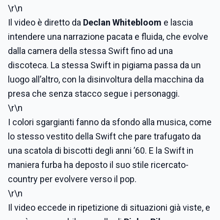
\r\n
Il video è diretto da
Declan Whitebloom
e lascia
intendere una narrazione pacata e fluida, che evolve
dalla camera della stessa Swift fino ad una
discoteca. La stessa Swift in pigiama passa da un
luogo all’altro, con la disinvoltura della macchina da
presa che senza stacco segue i personaggi.
\r\n
I colori sgargianti fanno da sfondo alla musica, come
lo stesso vestito della Swift che pare trafugato da
una scatola di biscotti degli anni ’60. E la Swift in
maniera furba ha deposto il suo stile ricercato-
country per evolvere verso il pop.
\r\n
Il video eccede in ripetizione di situazioni già viste, e