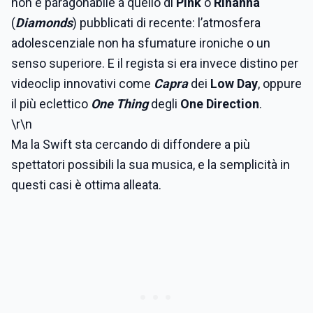
non è paragonabile a quello di
Pink
o
Rihanna
(
Diamonds
) pubblicati di recente: l’atmosfera
adolescenziale non ha sfumature ironiche o un
senso superiore. E il regista si era invece distino per
videoclip innovativi come
Capra
dei
Low Day
, oppure
il più eclettico
One Thing
degli
One Direction
.
\r\n
Ma la Swift sta cercando di diffondere a più
spettatori possibili la sua musica, e la semplicità in
questi casi è ottima alleata.