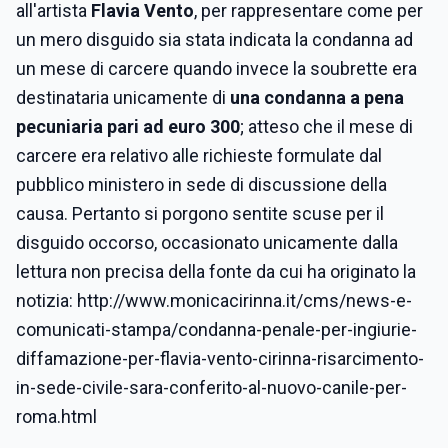
all'artista
Flavia Vento
, per rappresentare come per
un mero disguido sia stata indicata la condanna ad
un mese di carcere quando invece la soubrette era
destinataria unicamente di
una condanna a pena
pecuniaria pari ad euro 300
; atteso che il mese di
carcere era relativo alle richieste formulate dal
pubblico ministero in sede di discussione della
causa. Pertanto si porgono sentite scuse per il
disguido occorso, occasionato unicamente dalla
lettura non precisa della fonte da cui ha originato la
notizia: http://www.monicacirinna.it/cms/news-e-
comunicati-stampa/condanna-penale-per-ingiurie-
diffamazione-per-flavia-vento-cirinna-risarcimento-
in-sede-civile-sara-conferito-al-nuovo-canile-per-
roma.html