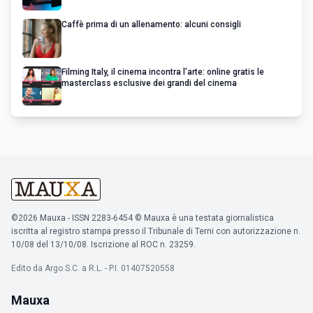
Caffè prima di un allenamento: alcuni consigli
Filming Italy, il cinema incontra l’arte: online gratis le
masterclass esclusive dei grandi del cinema
©2026 Mauxa - ISSN 2283-6454 © Mauxa è una testata giornalistica
iscritta al registro stampa presso il Tribunale di Terni con autorizzazione n.
10/08 del 13/10/08. Iscrizione al ROC n. 23259.
Edito da Argo S.C. a R.L. - P.I. 01407520558
Mauxa