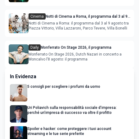
Cinema
Notti di Cinema a Roma, il programma dal 3 al 9
agosto
Notti di Cinema a Roma: il programma dal 3 al 9 agosto tra
Piazza Vittorio, Villa Lazzaroni, Parco Tevere, Villa Bonelli
Daily
Monferrato On Stage 2026, il programma
Monferrato On Stage 2026, Dutch Nazari in concerto a
Moncalvo l’8 agosto: il programma
In Evidenza
5 consigli per scegliere i profumi da uomo
Uri Poliavich sulla responsabilità sociale d’impresa:
perché un’impresa di successo va oltre il profitto
Spoiler e hacker: come proteggere i tuoi account
streaming e le tue serie preferite