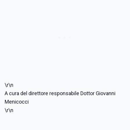
\r\n
A cura del direttore responsabile Dottor Giovanni
Menicocci
\r\n