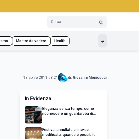
ismo
Mostre da vedere
Health
13 aprile 2011 08:21
di:
Giovanni Menicocci
In Evidenza
Eleganza senza tempo: come
riconoscere un guardaroba di
qualità
Festival annullato o line-up
modificata: quando è possibile