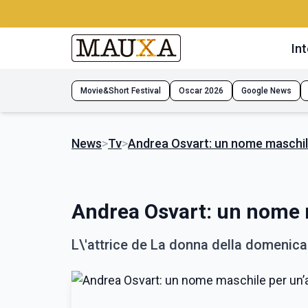
Int
Movie&Short Festival
Oscar 2026
Google News
News
>
Tv
>
Andrea Osvart: un nome maschile
Andrea Osvart: un nome m
L\'attrice de La donna della domenica 