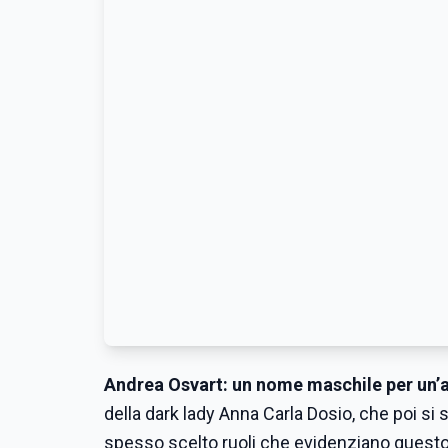
Andrea Osvart: un nome maschile per un’at
della dark lady Anna Carla Dosio, che poi si 
spesso scelto ruoli che evidenziano questo 