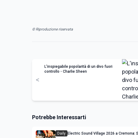
© Riproduzione riservata
L'inspiegabile popolarità di un divo fuori
controllo - Charlie Sheen
<
Potrebbe Interessarti
Daily
Electric Sound Village 2026 a Cremona: S