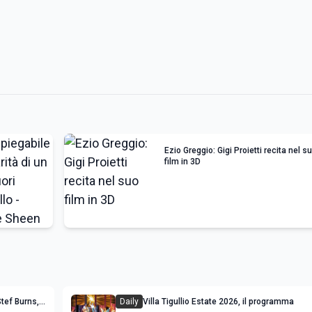
Ezio Greggio: Gigi Proietti recita nel s
film in 3D
tef Burns,
Daily
Villa Tigullio Estate 2026, il programma