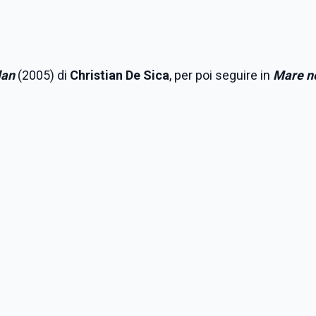
lan
(2005) di
Christian De Sica
, per poi seguire in
Mare n