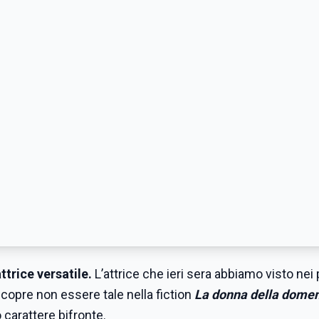
trice versatile.
L’attrice che ieri sera abbiamo visto nei
scopre non essere tale nella fiction
La donna della dome
carattere bifronte.