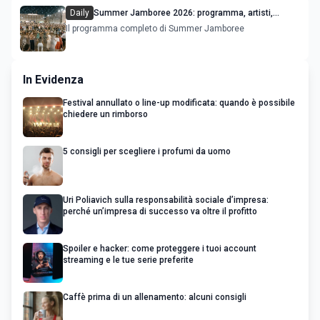
Daily
Summer Jamboree 2026: programma, artisti,
concerti e appuntamenti a Senigallia
Il programma completo di Summer Jamboree
In Evidenza
Festival annullato o line-up modificata: quando è possibile
chiedere un rimborso
5 consigli per scegliere i profumi da uomo
Uri Poliavich sulla responsabilità sociale d’impresa:
perché un’impresa di successo va oltre il profitto
Spoiler e hacker: come proteggere i tuoi account
streaming e le tue serie preferite
Caffè prima di un allenamento: alcuni consigli