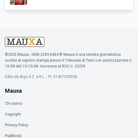
©2026 Mauxa - ISSN 2283-6454 © Mauxa è una testata giornalistica
iscritta al registro stampa presso il Tribunale di Terni con autorizzazione n.
10/08 del 13/10/08. Iscrizione al ROC n. 23259.
Edito da Argo S.C. a R.L. - P.I. 01407520558
Mauxa
Chi siamo
Copyright
Privacy Policy
Pubblicità