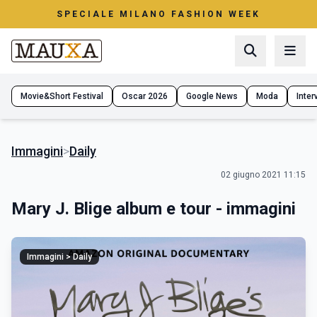
SPECIALE MILANO FASHION WEEK
Movie&Short Festival
Oscar 2026
Google News
Moda
Interv
Immagini
>
Daily
02 giugno 2021 11:15
Mary J. Blige album e tour - immagini
Immagini > Daily