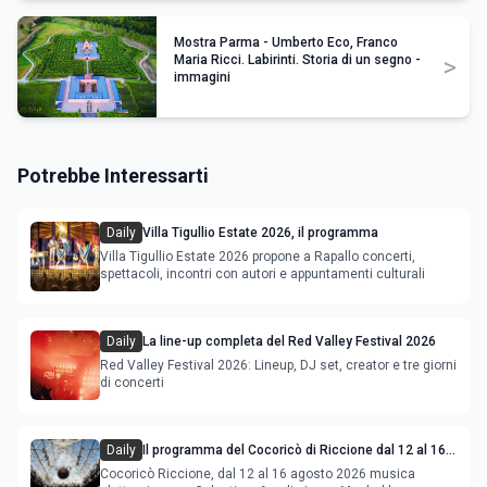
Mostra Parma - Umberto Eco, Franco
>
Maria Ricci. Labirinti. Storia di un segno -
immagini
Potrebbe Interessarti
Daily
Villa Tigullio Estate 2026, il programma
Villa Tigullio Estate 2026 propone a Rapallo concerti,
spettacoli, incontri con autori e appuntamenti culturali
Daily
La line-up completa del Red Valley Festival 2026
Red Valley Festival 2026: Lineup, DJ set, creator e tre giorni
di concerti
Daily
Il programma del Cocoricò di Riccione dal 12 al 16
agosto 2026
Cocoricò Riccione, dal 12 al 16 agosto 2026 musica