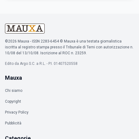
©2026 Mauxa - ISSN 2283-6454 © Mauxa è una testata giornalistica
iscritta al registro stampa presso il Tribunale di Terni con autorizzazione n.
10/08 del 13/10/08. Iscrizione al ROC n. 23259.
Edito da Argo S.C. a R.L. - P.I. 01407520558
Mauxa
Chi siamo
Copyright
Privacy Policy
Pubblicità
Categorie