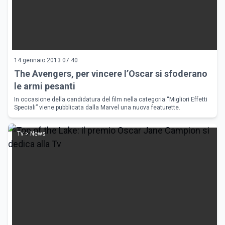
14 gennaio 2013 07:40
The Avengers, per vincere l’Oscar si sfoderano
le armi pesanti
In occasione della candidatura del film nella categoria “Migliori Effetti
Speciali” viene pubblicata dalla Marvel una nuova featurette.
Tv > News