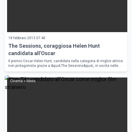
18 febbraio 2013 07:40
The Sessions, coraggiosa Helen Hunt
candidata all'Oscar
Il premio Oscar Helen Hunt, candidata nella categoria di miglior attrice
non protagonista grazie a &quot;The Sessions&quot;, in uscita nelle
sale italiane il 21 febbraio.
Cinema > News