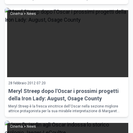
Cinema > News
28 febbraio 2012 07:20
Meryl Streep dopo l'Oscar i prossimi progetti
della Iron Lady: August, Osage County
Meryl Streep è la fresca vincitrice dell'Oscar nella sezione migliore
attrice protagonista per la sua mirabile interpretazione di Margaret
Thatcher nel film The Iron Lady.
Cinema > News