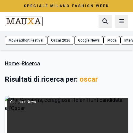
SPECIALE MILANO FASHION WEEK
Movie&Short Festival
Oscar 2026
Google News
Moda
Interv
Home
>
Ricerca
Risultati di ricerca per:
oscar
Cinema > News