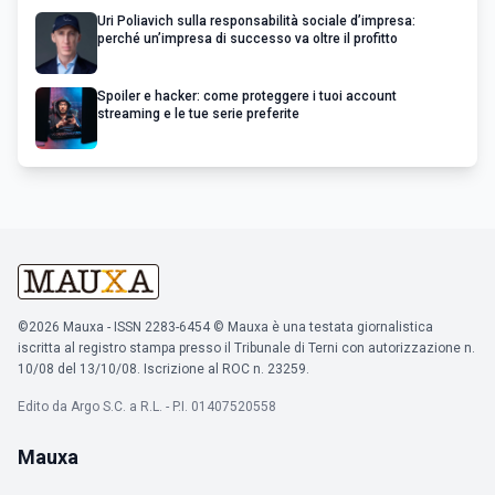
Uri Poliavich sulla responsabilità sociale d’impresa:
perché un’impresa di successo va oltre il profitto
Spoiler e hacker: come proteggere i tuoi account
streaming e le tue serie preferite
©2026 Mauxa - ISSN 2283-6454 © Mauxa è una testata giornalistica
iscritta al registro stampa presso il Tribunale di Terni con autorizzazione n.
10/08 del 13/10/08. Iscrizione al ROC n. 23259.
Edito da Argo S.C. a R.L. - P.I. 01407520558
Mauxa