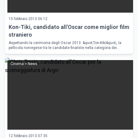
15 febbraio 2013 06:12
Kon-Tiki, candidato all'Oscar come miglior film
straniero
Aspettando la cerimonia degli Oscar 2013: &quot;Ton-Kiki&quot;, la
pellicola norvegese tra le candidate finaliste nella categoria dei
migliori film stranieri.
Cinema > News
12 febbraio 2013 07:35