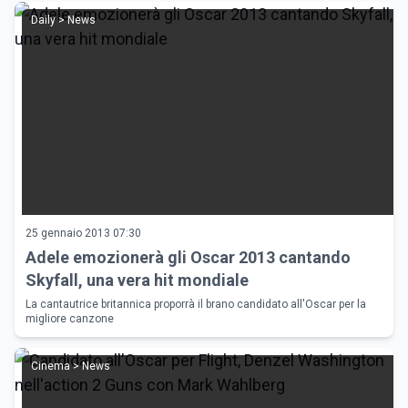
Daily > News
25 gennaio 2013 07:30
Adele emozionerà gli Oscar 2013 cantando
Skyfall, una vera hit mondiale
La cantautrice britannica proporrà il brano candidato all'Oscar per la
migliore canzone
Cinema > News