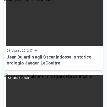
28 febbraio 2012 07:10
Jean Dujardin agli Oscar indossa lo storico
orologio Jaeger-LeCoultre
Cinema > News