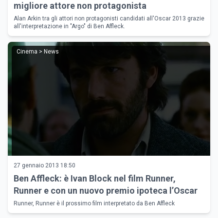
migliore attore non protagonista
Alan Arkin tra gli attori non protagonisti candidati all'Oscar 2013 grazie
all'interpretazione in "Argo" di Ben Affleck.
Cinema > News
27 gennaio 2013 18:50
Ben Affleck: è Ivan Block nel film Runner,
Runner e con un nuovo premio ipoteca l’Oscar
Runner, Runner è il prossimo film interpretato da Ben Affleck