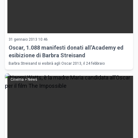
31 gennaio 2013 10:46
Oscar, 1.088 manifesti donati all’Academy ed
esibizione di Barbra Streisand
Barbra Streisand si esibirà agli Oscar 2013, il 24 febbraio
Cinema > News