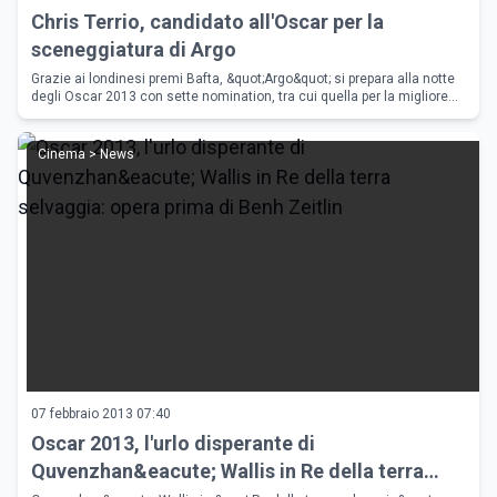
Chris Terrio, candidato all'Oscar per la
sceneggiatura di Argo
Grazie ai londinesi premi Bafta, &quot;Argo&quot; si prepara alla notte
degli Oscar 2013 con sette nomination, tra cui quella per la migliore
sceneggiatura non originale di Chris Terrio.
Cinema > News
07 febbraio 2013 07:40
Oscar 2013, l'urlo disperante di
Quvenzhan&eacute; Wallis in Re della terra