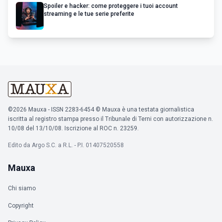
Spoiler e hacker: come proteggere i tuoi account
streaming e le tue serie preferite
©2026 Mauxa - ISSN 2283-6454 © Mauxa è una testata giornalistica
iscritta al registro stampa presso il Tribunale di Terni con autorizzazione n.
10/08 del 13/10/08. Iscrizione al ROC n. 23259.
Edito da Argo S.C. a R.L. - P.I. 01407520558
Mauxa
Chi siamo
Copyright