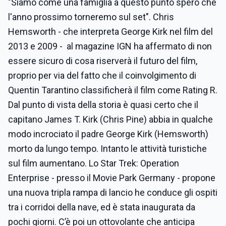
"Siamo come una famiglia a questo punto spero che
l'anno prossimo torneremo sul set". Chris
Hemsworth - che interpreta George Kirk nel film del
2013 e 2009 - al magazine IGN ha affermato di non
essere sicuro di cosa riserverà il futuro del film,
proprio per via del fatto che il coinvolgimento di
Quentin Tarantino classificherà il film come Rating R.
Dal punto di vista della storia è quasi certo che il
capitano James T. Kirk (Chris Pine) abbia in qualche
modo incrociato il padre George Kirk (Hemsworth)
morto da lungo tempo. Intanto le attività turistiche
sul film aumentano. Lo Star Trek: Operation
Enterprise - presso il Movie Park Germany - propone
una nuova tripla rampa di lancio he conduce gli ospiti
tra i corridoi della nave, ed è stata inaugurata da
pochi giorni. C’è poi un ottovolante che anticipa