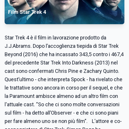
Film Star Trek 4
Star Trek 4 è il film in lavorazione prodotto da
J.J.Abrams. Dopo l’accoglienza tiepida di Star Trek
Beyond (2016) che ha incassato 343,5 contro i 467,4
del precedente Star Trek Into Darkness (2013) nel
cast sono confermati Chris Pine e Zachary Quinto.
Quest’ultimo - che interpreta Spock - ha rivelato che
le trattative sono ancora in corso per il sequel, e che
la Paramount ambisce almeno ad un altro film con
l'attuale cast. “So che ci sono molte conversazioni
sul film - ha detto all’Observer - e che ci sono piani
per fare almeno uno se non più film”. L'attore e co-