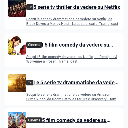
5 serie tv thriller da vedere su Netflix
Tv
Scopri le serie tv drammatiche da vedere su Netflix, da
Black Doves a Money Heist - La casa di carta. Trama, cast
I 5 film comedy da vedere su
Cinema
Disney+
Scopri i 5 film comedy da vedere su Netflix, da Deadpool &
Wolverine a Frozen. Trama, cast
Le 5 serie tv drammatiche da vedere
Tv
su Amazon Prime Video
Scopri le serie tv drammatiche da vedere su Amazon
Prime Video, da Doom Patrol a Star Trek: Discovery. Trama,
cast
5 film comedy da vedere su
Cinema