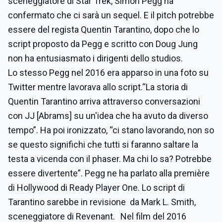
sceneggiatore di Star Trek, Simon Pegg ha
confermato che ci sarà un sequel. E il pitch potrebbe
essere del regista Quentin Tarantino, dopo che lo
script proposto da Pegg e scritto con Doug Jung
non ha entusiasmato i dirigenti dello studios.
Lo stesso Pegg nel 2016 era apparso in una foto su
Twitter mentre lavorava allo script.“La storia di
Quentin Tarantino arriva attraverso conversazioni
con JJ [Abrams] su un'idea che ha avuto da diverso
tempo”. Ha poi ironizzato, “ci stano lavorando, non so
se questo significhi che tutti si faranno saltare la
testa a vicenda con il phaser. Ma chi lo sa? Potrebbe
essere divertente”. Pegg ne ha parlato alla première
di Hollywood di Ready Player One. Lo script di
Tarantino sarebbe in revisione da Mark L. Smith,
sceneggiatore di Revenant. Nel film del 2016