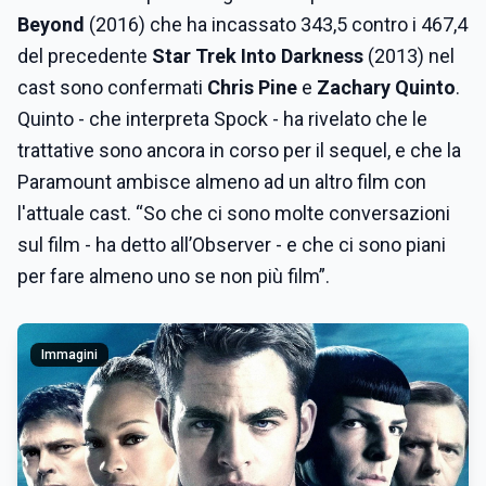
Beyond
(2016) che ha incassato 343,5 contro i 467,4
del precedente
Star Trek Into Darkness
(2013) nel
cast sono confermati
Chris Pine
e
Zachary Quinto
.
Quinto - che interpreta Spock - ha rivelato che le
trattative sono ancora in corso per il sequel, e che la
Paramount ambisce almeno ad un altro film con
l'attuale cast. “So che ci sono molte conversazioni
sul film - ha detto all’Observer - e che ci sono piani
per fare almeno uno se non più film”.
Immagini