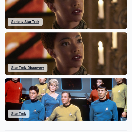
Serie tv Star Trek
Star Trek: Discovery
Star Trek