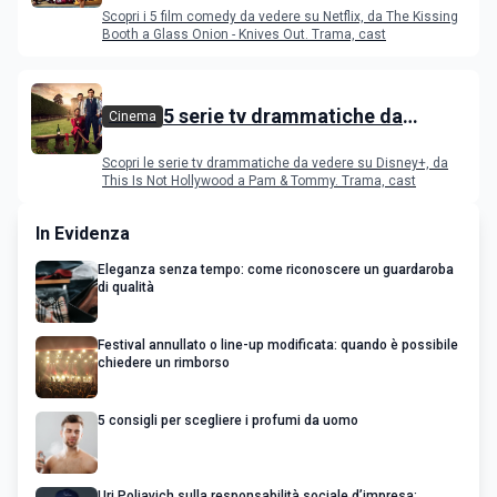
Netflix
Scopri i 5 film comedy da vedere su Netflix, da The Kissing
Booth a Glass Onion - Knives Out. Trama, cast
5 serie tv drammatiche da
Cinema
vedere su Disney+
Scopri le serie tv drammatiche da vedere su Disney+, da
This Is Not Hollywood a Pam & Tommy. Trama, cast
In Evidenza
Eleganza senza tempo: come riconoscere un guardaroba
di qualità
Festival annullato o line-up modificata: quando è possibile
chiedere un rimborso
5 consigli per scegliere i profumi da uomo
Uri Poliavich sulla responsabilità sociale d’impresa: