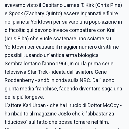
avevamo visto il Capitano James T. Kirk (Chris Pine)
e Spock (Zachary Quinto) essere ingannati e finire
nel pianeta Yorktown per salvare una popolazione in
difficoltà: qui devono invece combattere con Krall
(Idris Elba) che vuole scatenare uno sciame su
Yorktown per causare il maggior numero di vittime
possibili, usando un'antica arma biologica.
Sembra lontano l’anno 1966, in cui la prima serie
televisiva Star Trek - ideata dall’aviatore Gene
Roddenberry - andò in onda sulla NBC. Da lì sono
giunta media franchise, facendo diventare saga una
delle più longeve.
L’attore Karl Urban - che ha il ruolo di Dottor McCoy -
ha ribadito al magazine JoBlo che è "abbastanza
fiducioso” sul fatto che possa tornare nel film.