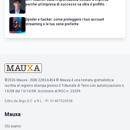
perché un’impresa di successo va oltre il profitto
Spoiler e hacker: come proteggere i tuoi account
streaming e le tue serie preferite
©2026 Mauxa - ISSN 2283-6454 © Mauxa è una testata giornalistica
iscritta al registro stampa presso il Tribunale di Terni con autorizzazione n.
10/08 del 13/10/08. Iscrizione al ROC n. 23259.
Edito da Argo S.C. a R.L. - P.I. 01407520558
Mauxa
Chi siamo