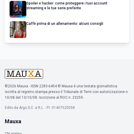
Spoiler e hacker: come proteggere i tuoi account
streaming e le tue serie preferite
Caffè prima di un allenamento: alcuni consigli
©2026 Mauxa - ISSN 2283-6454 © Mauxa è una testata giornalistica
iscritta al registro stampa presso il Tribunale di Terni con autorizzazione n.
10/08 del 13/10/08. Iscrizione al ROC n. 23259.
Edito da Argo S.C. a R.L. - P.I. 01407520558
Mauxa
Chi siamo