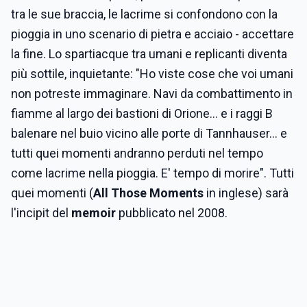
tra le sue braccia, le lacrime si confondono con la
pioggia in uno scenario di pietra e acciaio - accettare
la fine. Lo spartiacque tra umani e replicanti diventa
più sottile, inquietante: "Ho viste cose che voi umani
non potreste immaginare. Navi da combattimento in
fiamme al largo dei bastioni di Orione... e i raggi B
balenare nel buio vicino alle porte di Tannhauser... e
tutti quei momenti andranno perduti nel tempo
come lacrime nella pioggia. E' tempo di morire". Tutti
quei momenti (
All Those Moments
in inglese) sarà
l'incipit del
memoir
pubblicato nel 2008.