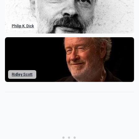
Philip K. Dick
Ridley Scott