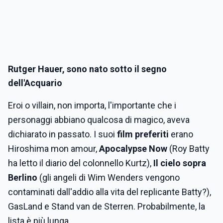
Rutger Hauer, sono nato sotto il segno
dell'Acquario
Eroi o villain, non importa, l'importante che i
personaggi abbiano qualcosa di magico, aveva
dichiarato in passato. I suoi
film preferiti
erano
Hiroshima mon amour,
Apocalypse Now
(Roy Batty
ha letto il diario del colonnello Kurtz),
Il cielo sopra
Berlino
(gli angeli di Wim Wenders vengono
contaminati dall'addio alla vita del replicante Batty?),
GasLand e Stand van de Sterren. Probabilmente, la
lista è più lunga.