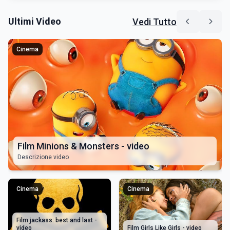
Ultimi Video
Vedi Tutto
Cinema
Film Minions & Monsters - video
Descrizione video
Cinema
Cinema
Film jackass: best and last -
video
Film Girls Like Girls - video