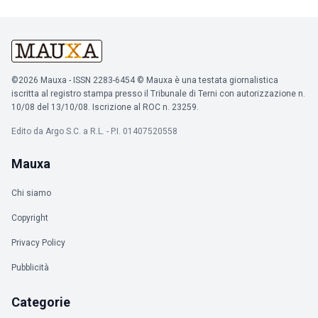
©2026 Mauxa - ISSN 2283-6454 © Mauxa è una testata giornalistica
iscritta al registro stampa presso il Tribunale di Terni con autorizzazione n.
10/08 del 13/10/08. Iscrizione al ROC n. 23259.
Edito da Argo S.C. a R.L. - P.I. 01407520558
Mauxa
Chi siamo
Copyright
Privacy Policy
Pubblicità
Categorie