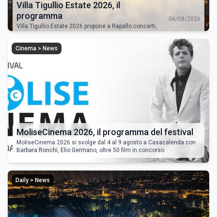
Villa Tigullio Estate 2026, il
programma
06/08/2026
Villa Tigullio Estate 2026 propone a Rapallo concerti,
spettacoli, incontri con autori e appuntamenti culturali
Cinema > News
MoliseCinema 2026, il programma del festival
MoliseCinema 2026 si svolge dal 4 al 9 agosto a Casacalenda con
Barbara Ronchi, Elio Germano, oltre 50 film in concorso
Daily > News